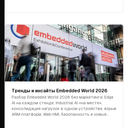
Тренды и инсайты Embedded World 2026
Разбор Embedded World 2026 без маркетинга: Edge
AI на каждом стенде, Industrial AI «на месте»,
консолидация нагрузок в одном устройстве, взрыв
ARM‑платформ, Web‑HMI, безопасность и новые
требования к embedded‑разработке.