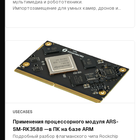
мультимедиа и робототехники.
Импортозамещение для умных камер, дронов и
связи без внешних ускорителей.
USECASES
Применения процессорного модуля ARS-
SM-RK3588 —в ПК на базе ARM
Подробный разбор флагманского чипа Rockchip