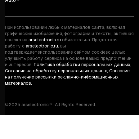
Auto
При использовании любых материалов сайта, включая
графические изображения, фотографии и тексты, активная
ссылка на
arselectronic.ru
обязательна. Продолжая
работу с
arselectronic.ru
, вы
подтверждаете
использование сайтом cookies
с целью
улучшить работу сервиса на основе ваших предпочтений
и интересов.
Политика обработки персональных данных,
Согласие на обработку персональных данных,
Согласие
на получение рассылки рекламно-информационных
материалов.
©2025 arselectronic™. All Rights Reserved.