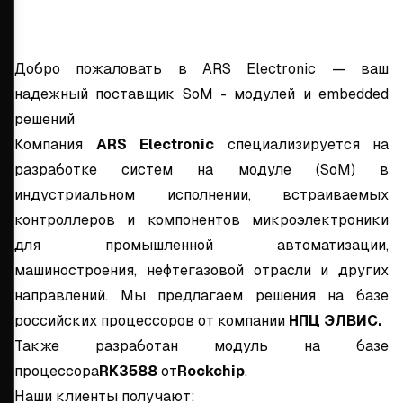
Добро пожаловать в ARS Electronic — ваш
надежный поставщик SoM - модулей и embedded
решений
Компания
ARS Electronic
специализируется на
разработке систем на модуле (SoM) в
индустриальном исполнении, встраиваемых
контроллеров и компонентов микроэлектроники
для промышленной автоматизации,
машиностроения, нефтегазовой отрасли и других
направлений. Мы предлагаем решения на базе
российских процессоров от компании
НПЦ ЭЛВИС.
Также разработан модуль на базе
процессора
RK3588
от
Rockchip
.
Наши клиенты получают: