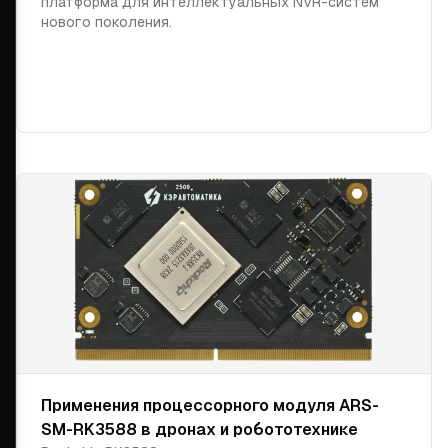
платформа для интеллектуальных NVR-систем
нового поколения.
Применения процессорного модуля ARS-
SM-RK3588 в дронах и робототехнике