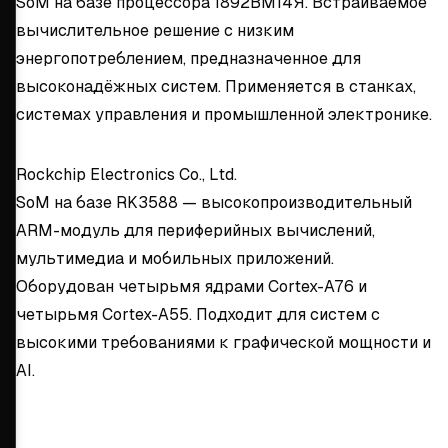
SoM на базе процессора 1892ВМ14Я. Встраиваемое
вычислительное решение с низким
энергопотреблением, предназначенное для
высоконадёжных систем. Применяется в станках,
системах управления и промышленной электронике.
Rockchip Electronics Co., Ltd.
SoM на базе RK3588 — высокопроизводительный
ARM-модуль для периферийных вычислений,
мультимедиа и мобильных приложений.
Оборудован четырьмя ядрами Cortex-A76 и
четырьмя Cortex-A55. Подходит для систем с
высокими требованиями к графической мощности и
AI.