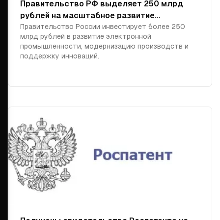
Правительство РФ выделяет 250 млрд
рублей на масштабное развитие
электронной промышленности в 2026–
Правительство России инвестирует более 250
млрд рублей в развитие электронной
2028 гг.
промышленности, модернизацию производств и
поддержку инноваций.